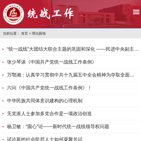
当前位置：
首页
>
理论园地
“统一战线”大团结大联合主题的巩固和深化 ——民进中央副主席王刚谈《中国共产党统一战线工作条例》
张少琴谈《中国共产党统一战线工作条例》
万鄂湘：认真学习贯彻中共十九届五中全会精神为夺取全面建设 社会主义现代化国家新胜利贡献民革力量
六问《中国共产党统一战线工作条例》！
中华民族共同体意识建构的心理机制
无党派人士参加多党合作是一项政治创造
杨卫敏：“圆心”论——新时代统一战线领导权问题
试论新的社会阶层人士如何凝聚共识